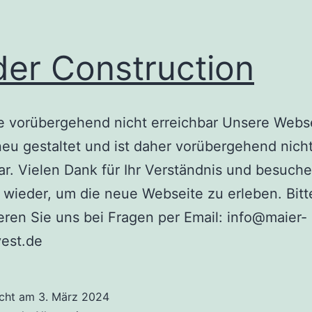
er Construction
e vorübergehend nicht erreichbar Unsere Webse
neu gestaltet und ist daher vorübergehend nich
ar. Vielen Dank für Ihr Verständnis und besuche
 wieder, um die neue Webseite zu erleben. Bitt
eren Sie uns bei Fragen per Email: info@maier-
vest.de
icht am
3. März 2024